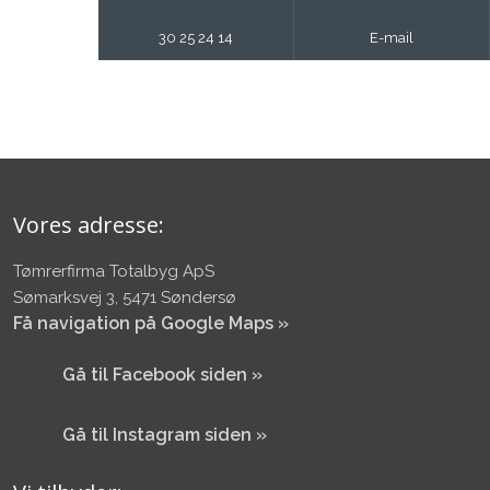
30 25 24 14
E-mail
Vores adresse:
Tømrerfirma Totalbyg ApS
Sømarksvej 3, 5471 Søndersø
Få navigation på Google Maps »
​Gå til Facebook siden »
​Gå til Instagram siden »