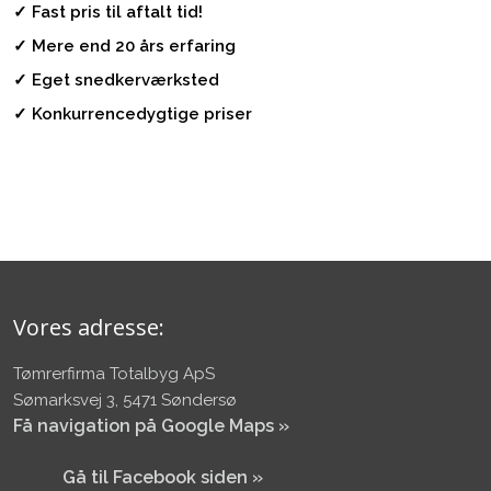
✓ Fast pris til aftalt tid!
✓ Mere end 20 års erfaring
✓ Eget snedkerværksted
✓ Konkurrencedygtige priser
Vores adresse:
Tømrerfirma Totalbyg ApS
Sømarksvej 3, 5471 Søndersø
Få navigation på Google Maps »
​Gå til Facebook siden »