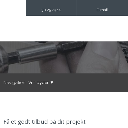
30 25 24 14
E-mail
Navigation:
Vi tilbyder ▼
Få et godt tilbud på dit projekt​