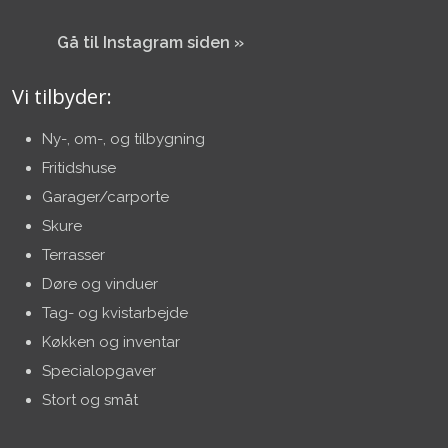
​Gå til Instagram siden »
Vi tilbyder:
Ny-, om-, og tilbygning
Fritidshuse
Garager/carporte
Skure
Terrasser​
Døre og vinduer
Tag- og kvistarbejde
Køkken og inventar
Specialopgaver
Stort og småt​